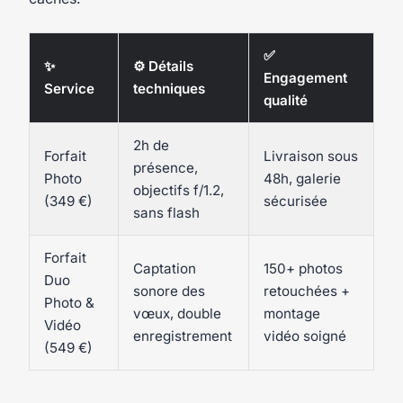
✅
✨
⚙️ Détails
Engagement
Service
techniques
qualité
2h de
Forfait
Livraison sous
présence,
Photo
48h, galerie
objectifs f/1.2,
(349 €)
sécurisée
sans flash
Forfait
Captation
150+ photos
Duo
sonore des
retouchées +
Photo &
vœux, double
montage
Vidéo
enregistrement
vidéo soigné
(549 €)