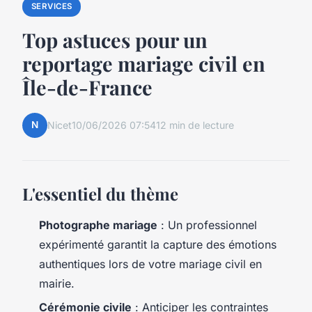
SERVICES
Top astuces pour un
reportage mariage civil en
Île-de-France
N
Nicet
10/06/2026 07:54
12 min de lecture
L'essentiel du thème
Photographe mariage
: Un professionnel
expérimenté garantit la capture des émotions
authentiques lors de votre mariage civil en
mairie.
Cérémonie civile
: Anticiper les contraintes