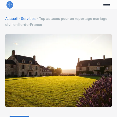
Accueil
›
Services
›
Top astuces pour un reportage mariage
civil en Île-de-France