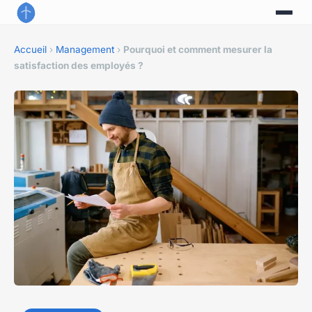
Accueil
›
Management
›
Pourquoi et comment mesurer la
satisfaction des employés ?