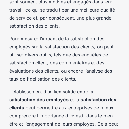
sont souvent plus motivés et engagés dans leur
travail, ce qui se traduit par une meilleure qualité
de service et, par conséquent, une plus grande
satisfaction des clients.
Pour mesurer l’impact de la satisfaction des
employés sur la satisfaction des clients, on peut
utiliser divers outils, tels que des enquêtes de
satisfaction client, des commentaires et des
évaluations des clients, ou encore l’analyse des
taux de fidélisation des clients.
L’établissement d’un lien solide entre la
satisfaction des employés
et la
satisfaction des
clients
peut permettre aux entreprises de mieux
comprendre l’importance d’investir dans le bien-
être et l’engagement de leurs employés. Cela peut