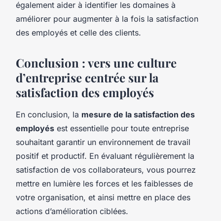
également aider à identifier les domaines à
améliorer pour augmenter à la fois la satisfaction
des employés et celle des clients.
Conclusion : vers une culture
d’entreprise centrée sur la
satisfaction des employés
En conclusion, la
mesure de la satisfaction des
employés
est essentielle pour toute entreprise
souhaitant garantir un environnement de travail
positif et productif. En évaluant régulièrement la
satisfaction de vos collaborateurs, vous pourrez
mettre en lumière les forces et les faiblesses de
votre organisation, et ainsi mettre en place des
actions d’amélioration ciblées.