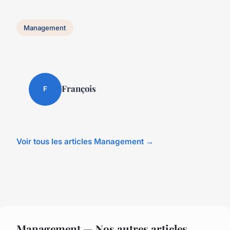
Management
François
F
Voir tous les articles Management →
Management — Nos autres articles