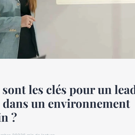
 sont les clés pour un lea
e dans un environnement
in ?