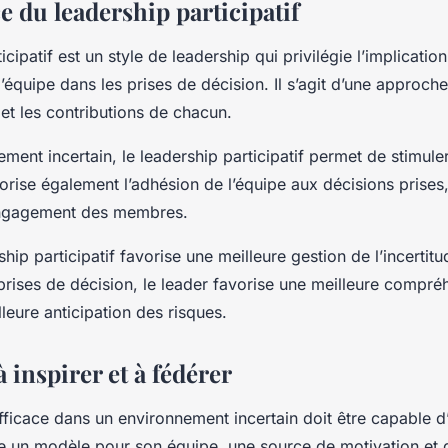
 du leadership participatif
icipatif est un style de leadership qui privilégie l’implicati
équipe dans les prises de décision. Il s’agit d’une approche
 et les contributions de chacun.
ent incertain, le leadership participatif permet de stimuler 
avorise également l’adhésion de l’équipe aux décisions prises,
’engagement des membres.
ship participatif favorise une meilleure gestion de l’incertit
 prises de décision, le leader favorise une meilleure compr
leure anticipation des risques.
à inspirer et à fédérer
fficace dans un environnement incertain doit être capable d’
tre un modèle pour son équipe, une source de motivation et d