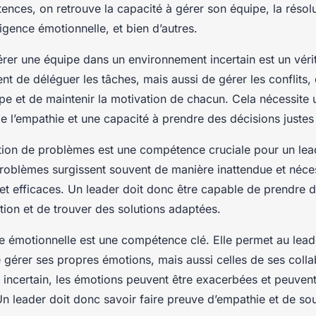
nces, on retrouve la capacité à gérer son équipe, la résol
ligence émotionnelle, et bien d’autres.
érer une équipe dans un environnement incertain est un vérita
nt de déléguer les tâches, mais aussi de gérer les conflits, 
e et de maintenir la motivation de chacun. Cela nécessite
 l’empathie et une capacité à prendre des décisions justes 
ution de problèmes est une compétence cruciale pour un lea
s problèmes surgissent souvent de manière inattendue et néce
 et efficaces. Un leader doit donc être capable de prendre d
ation et de trouver des solutions adaptées.
ence émotionnelle est une compétence clé. Elle permet au lea
gérer ses propres émotions, mais aussi celles de ses coll
incertain, les émotions peuvent être exacerbées et peuvent 
Un leader doit donc savoir faire preuve d’empathie et de sou