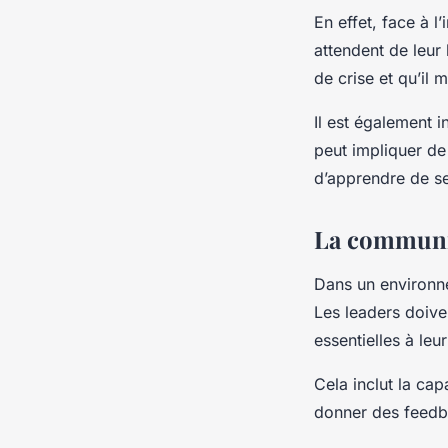
En effet, face à l
attendent de leur 
de crise et qu’il 
Il est également i
peut impliquer de
d’apprendre de s
La communic
Dans un environne
Les leaders doive
essentielles à leu
Cela inclut la cap
donner des feedba