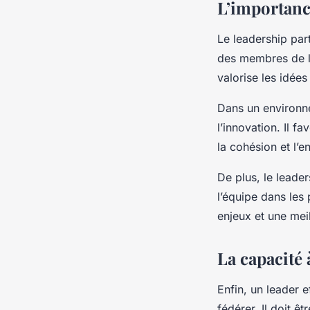
L’importance
Le leadership part
des membres de l’
valorise les idées
Dans un environnem
l’innovation. Il f
la cohésion et l
De plus, le leader
l’équipe dans les
enjeux et une meil
La capacité 
Enfin, un leader e
fédérer. Il doit ê