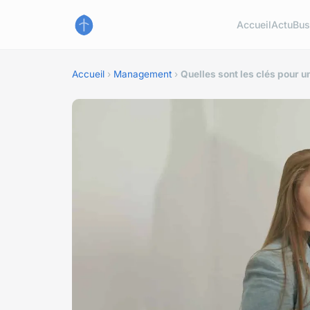
Accueil
Actu
Bus
Accueil
›
Management
›
Quelles sont les clés pour u