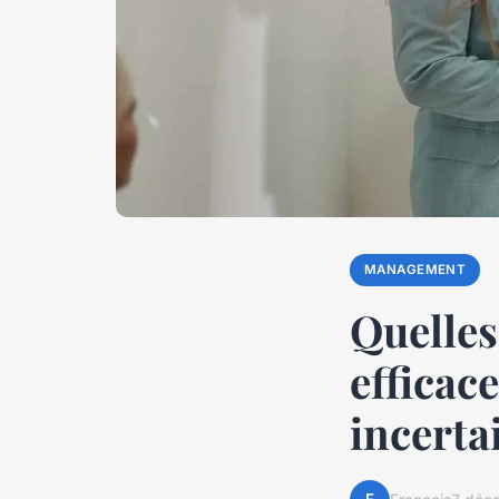
MANAGEMENT
Quelles
efficac
incerta