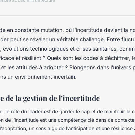
embre 2023
6 min de lecture
 en constante mutation, où l’incertitude devient la 
ader peut se révéler un véritable challenge. Entre fluct
 évolutions technologiques et crises sanitaires, comm
ficace et résilient ? Quels sont les codes à déchiffrer
et les attitudes à adopter ? Plongeons dans l’univers
ns un environnement incertain.
 de la gestion de l’incertitude
de, le rôle du leader est de garder le cap et de maintenir la
on de l’incertitude est une compétence clé dans ce contexte.
adaptation, un sens aigu de l’anticipation et une résilience