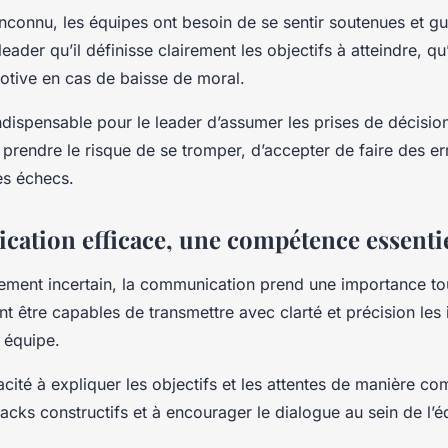
’inconnu, les équipes ont besoin de se sentir soutenues et gu
leader qu’il définisse clairement les objectifs à atteindre, qu
motive en cas de baisse de moral.
ndispensable pour le leader d’assumer les prises de décision 
 prendre le risque de se tromper, d’accepter de faire des er
es échecs.
ation efficace, une compétence essentie
ment incertain, la communication prend une importance tout
nt être capables de transmettre avec clarté et précision les
r équipe.
acité à expliquer les objectifs et les attentes de manière c
cks constructifs et à encourager le dialogue au sein de l’é