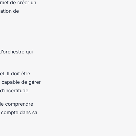
rmet de créer un
uation de
d’orchestre qui
. Il doit être
e capable de gérer
d’incertitude.
t de comprendre
en compte dans sa