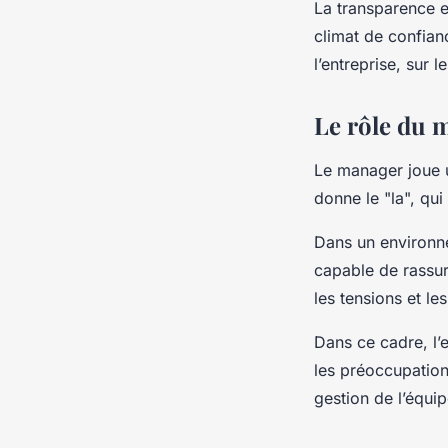
La transparence e
climat de confianc
l’entreprise, sur l
Le rôle du 
Le manager joue un
donne le "la", qu
Dans un environnem
capable de rassur
les tensions et le
Dans ce cadre, l’
les préoccupation
gestion de l’équip