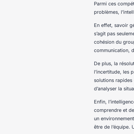
Parmi ces compéte
problèmes, l’intel
En effet, savoir g
s’agit pas seuleme
cohésion du group
communication, de
De plus, la résol
l’incertitude, le
solutions rapides
d’analyser la situ
Enfin, l’intellig
comprendre et de 
un environnement 
être de l’équipe. 