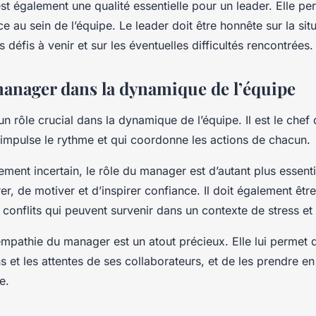
st également une qualité essentielle pour un leader. Elle pe
e au sein de l’équipe. Le leader doit être honnête sur la sit
es défis à venir et sur les éventuelles difficultés rencontrées.
manager dans la dynamique de l’équipe
 rôle crucial dans la dynamique de l’équipe. Il est le chef 
i impulse le rythme et qui coordonne les actions de chacun.
ent incertain, le rôle du manager est d’autant plus essentiel
er, de motiver et d’inspirer confiance. Il doit également êtr
s conflits qui peuvent survenir dans un contexte de stress et 
empathie du manager est un atout précieux. Elle lui perme
s et les attentes de ses collaborateurs, et de les prendre 
e.