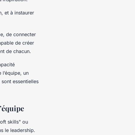
, et à instaurer
pe, de connecter
capable de créer
ent de chacun.
apacité
 l’équipe, un
 sont essentielles
d’équipe
ft skills" ou
 le leadership.