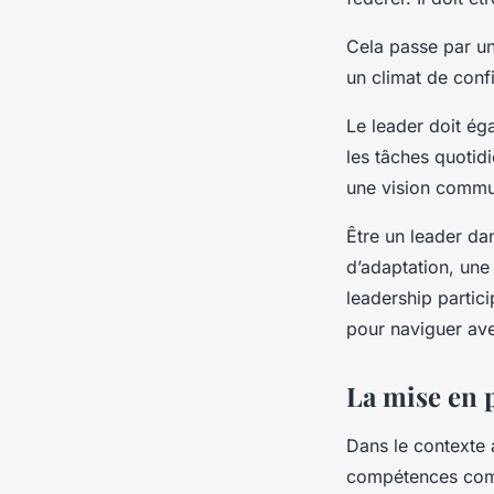
Cela passe par un
un climat de conf
Le leader doit ég
les tâches quotidi
une vision commun
Être un leader d
d’adaptation, une
leadership partici
pour naviguer av
La mise en p
Dans le contexte a
compétences comp