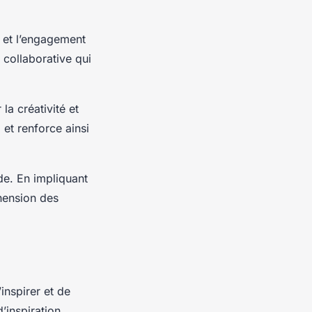
on et l’engagement
 collaborative qui
la créativité et
 et renforce ainsi
ude. En impliquant
éhension des
inspirer et de
’inspiration.