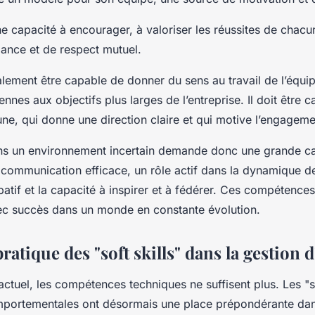
e capacité à encourager, à valoriser les réussites de chacun
iance et de respect mutuel.
alement être capable de donner du sens au travail de l’équi
ennes aux objectifs plus larges de l’entreprise. Il doit être 
e, qui donne une direction claire et qui motive l’engagem
ans un environnement incertain demande donc une grande c
 communication efficace, un rôle actif dans la dynamique de
patif et la capacité à inspirer et à fédérer. Ces compétences
ec succès dans un monde en constante évolution.
ratique des "soft skills" dans la gestion 
ctuel, les compétences techniques ne suffisent plus. Les "so
ortementales ont désormais une place prépondérante dans